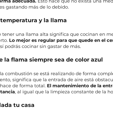
orma adecuada. 
Esto hace que no exista una med
nes gastando más de lo debido. 
 temperatura y la llama
 tener una llama alta significa que cocinan en m
rto. 
Lo mejor es regular para que quede en el cen
así podrás cocinar sin gastar de más.
 la flama siempre sea de color azul
e la combustión se está realizando de forma compl
ento, significa que la entrada de aire está obstacul
hace de forma total. 
El mantenimiento de la entr
tancia
, al igual que la limpieza constante de la hor
lada tu casa