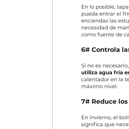
En lo posible, tap
pueda entrar el fr
enciendas las estu
necesidad de mante
como fuente de ca
6# Controla la
Si no es necesario,
utiliza agua fría 
calentador en la 
máximo nivel.
7# Reduce los
En invierno, el bo
significa que nece