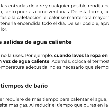
a las entradas de aire y cualquier posible rendija 
ío, tanto puertas como ventanas. De esta forma, c
fas o la calefacción, el calor se mantendrá mayor 
nerla encendida todo el día. De ser posible, apro
lor.
s salidas de agua caliente
 no la uses. Por ejemplo, 
cuando laves la ropa en 
en vez de agua caliente
. Además, coloca el termost
temperatura adecuada, no es necesario que siempr
 tiempos de baño
iler requiere de más tiempo para calentar el agua, 
sita más gas. Al reducir el tiempo que duras en la