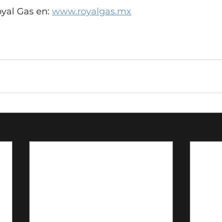
al Gas en: 
www.royalgas.mx