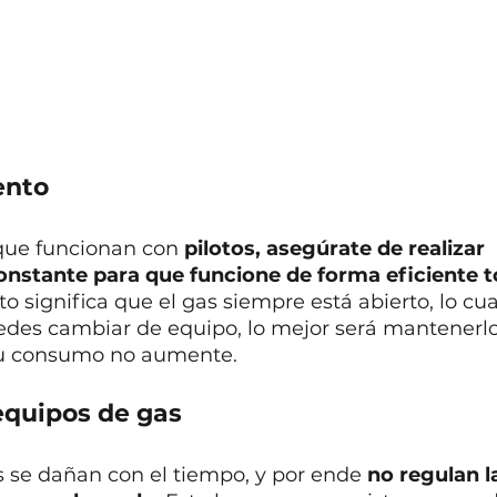
nto 
que funcionan con 
pilotos, asegúrate de realizar 
stante para que funcione de forma eficiente to
oto significa que el gas siempre está abierto, lo cu
uedes cambiar de equipo, lo mejor será mantenerl
tu consumo no aumente.
equipos de gas
as se dañan con el tiempo, y por ende 
no regulan l