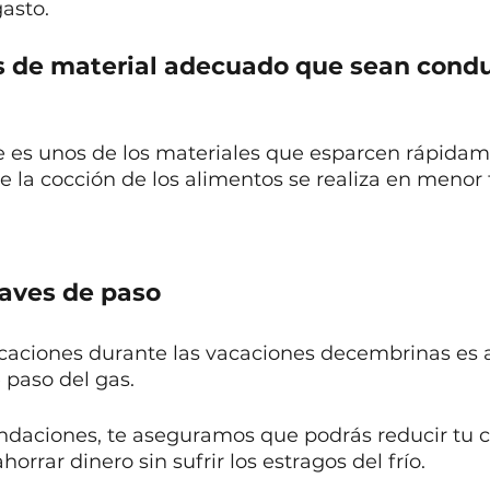
asto. 
as de material adecuado que sean condu
e es unos de los materiales que esparcen rápidame
ue la cocción de los alimentos se realiza en menor
.
llaves de paso
vacaciones durante las vacaciones decembrinas es 
e paso del gas.
daciones, te aseguramos que podrás reducir tu 
orrar dinero sin sufrir los estragos del frío. 