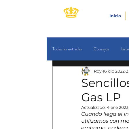
Inicio
Todas las entradas
Consejos
Insta
Roy
16 dic 2022
2
Sencillo
Gas LP
Actualizado:
4 ene 2023
Cuando llega el i
utilizamos con may
embargo, podemos 